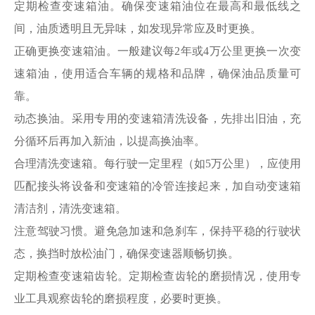
定期检查变速箱油。确保变速箱油位在最高和最低线之
间，油质透明且无异味，如发现异常应及时更换。
正确更换变速箱油。一般建议每2年或4万公里更换一次变
速箱油，使用适合车辆的规格和品牌，确保油品质量可
靠。
动态换油。采用专用的变速箱清洗设备，先排出旧油，充
分循环后再加入新油，以提高换油率。
合理清洗变速箱。每行驶一定里程（如5万公里），应使用
匹配接头将设备和变速箱的冷管连接起来，加自动变速箱
清洁剂，清洗变速箱。
注意驾驶习惯。避免急加速和急刹车，保持平稳的行驶状
态，换挡时放松油门，确保变速器顺畅切换。
定期检查变速箱齿轮。定期检查齿轮的磨损情况，使用专
业工具观察齿轮的磨损程度，必要时更换。